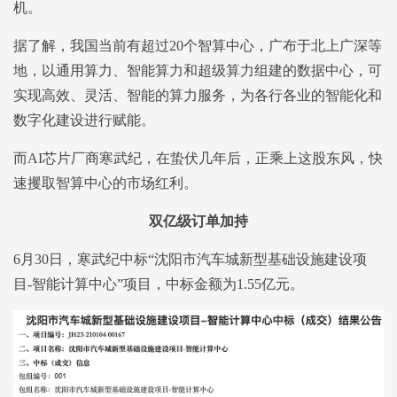
机。
据了解，我国当前有超过20个智算中心，广布于北上广深等
地，以通用算力、智能算力和超级算力组建的数据中心，可
实现高效、灵活、智能的算力服务，为各行各业的智能化和
数字化建设进行赋能。
而AI芯片厂商寒武纪，在蛰伏几年后，正乘上这股东风，快
速攫取智算中心的市场红利。
双亿级订单加持
6月30日，寒武纪中标“沈阳市汽车城新型基础设施建设项
目-智能计算中心”项目，中标金额为1.55亿元。