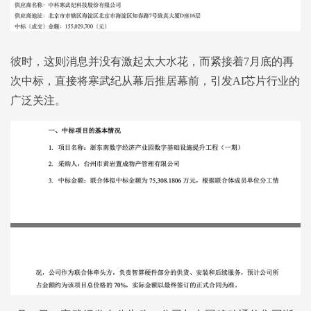
彼时，这则消息并没有激起太大水花，而紧接着7月底的再
次中标，直接将寒武纪从幕后推居幕前，引发AI芯片行业的
广泛关注。