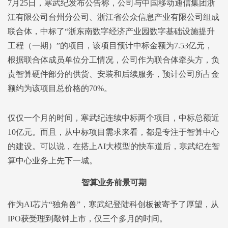
7月25日，寒武纪发布公告称，公司与中国移动通信集团浙
江有限公司台州分公司、浙江省公众信息产业有限公司组成
联合体，中标了“浙东南数字经济产业园数字基础设施提升
工程（一期）”的项目，该项目预计中标金额为7.53亿元，
根据联合体成员单位分工情况，公司作为联合体牵头方，负
责智算硬件部分的供货、安装和后续服务，预计公司所占金
额约为该项目总价格的70%。
仅仅一个月的时间，寒武纪连续中标两个项目，中标总额近
10亿元。而且，从中标项目需求来看，都是专注于智算中心
的建设。可以说，在搭上AI大模型的快车道后，寒武纪在智
算中心业务上先下一城。
智算业务前景可期
作为AI芯片“独角兽”，寒武纪登陆科创板被寄予了厚望，从
IPO获受理到敲钟上市，仅三个多月的时间。